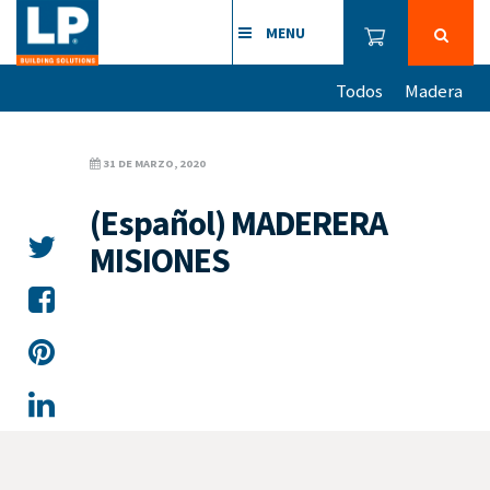
MENU
Todos
Madera
31 DE MARZO, 2020
(Español) MADERERA
MISIONES