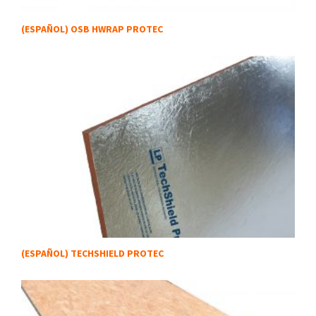
(ESPAÑOL) OSB HWRAP PROTEC
(ESPAÑOL) TECHSHIELD PROTEC