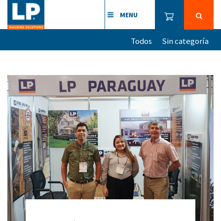
MENU
Todos
Sin categoría