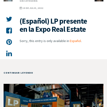
SIN CATEGORÍA
18 DE JULIO, 2022
(Español) LP presente
en la Expo Real Estate
Sorry, this entry is only available in
Español
.
CONTINUAR LEYENDO