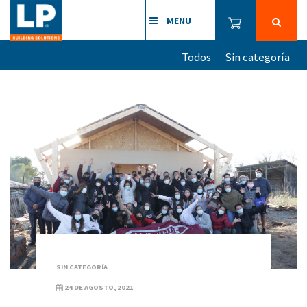
MENU
Todos
Sin categoría
SIN CATEGORÍA
24 DE AGOSTO, 2021