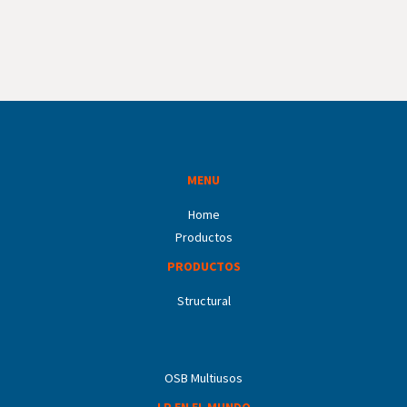
MENU
Home
Productos
PRODUCTOS
Structural
OSB Multiusos
LP EN EL MUNDO