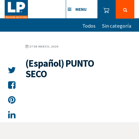
MENU
Todos
Sin categoría
27 DE MARZO, 2020
(Español) PUNTO
SECO