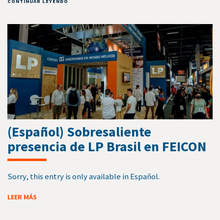
CONTINUAR LEYENDO
(Español) Sobresaliente
presencia de LP Brasil en FEICON
Sorry, this entry is only available in Español.
LEER MÁS