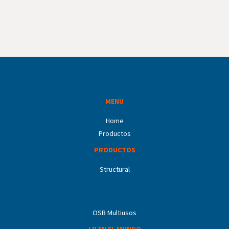
MENU
Home
Productos
PRODUCTOS
Structural
OSB Multiusos
LP EN EL MUNDO