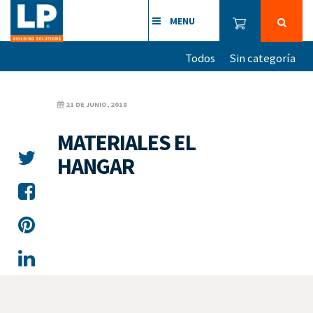
MENU
Todos
Sin categoría
21 DE JUNIO, 2018
MATERIALES EL
HANGAR