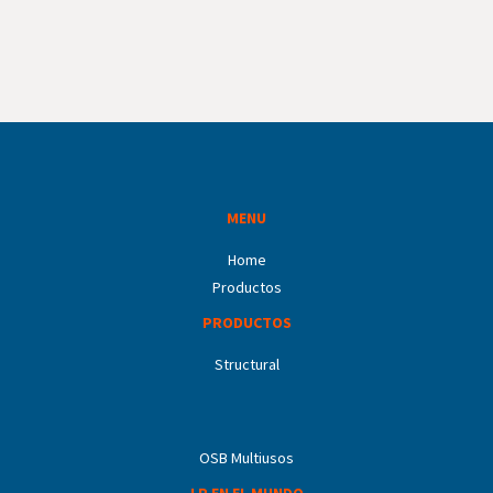
MENU
Home
Productos
PRODUCTOS
Structural
OSB Multiusos
LP EN EL MUNDO