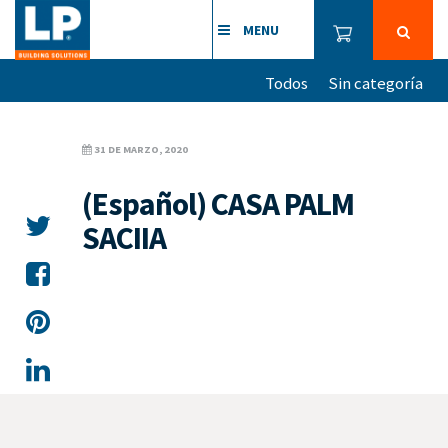
MENU
Todos
Sin categoría
31 DE MARZO, 2020
(Español) CASA PALM
SACIIA