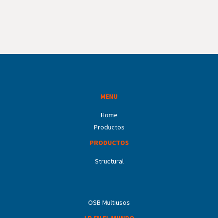
MENU
Home
Productos
PRODUCTOS
Structural
OSB Multiusos
LP EN EL MUNDO