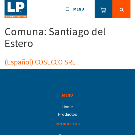
MENU
Comuna:
Santiago del
Estero
(Español) COSECCO SRL
MENU
Home
Productos
PRODUCTOS