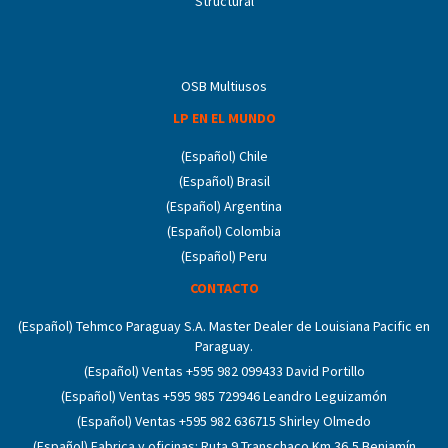
Structural
OSB Multiusos
LP EN EL MUNDO
(Español) Chile
(Español) Brasil
(Español) Argentina
(Español) Colombia
(Español) Peru
CONTACTO
(Español) Tehmco Paraguay S.A. Master Dealer de Louisiana Pacific en
Paraguay.
(Español) Ventas +595 982 099433 David Portillo
(Español) Ventas +595 985 729946 Leandro Leguizamón
(Español) Ventas +595 982 636715 Shirley Olmedo
(Español) Fabrica y oficinas: Ruta 9 Transchaco Km 36,5 Benjamín