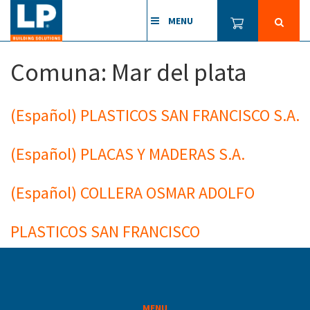
MENU
Comuna:
Mar del plata
(Español) PLASTICOS SAN FRANCISCO S.A.
(Español) PLACAS Y MADERAS S.A.
(Español) COLLERA OSMAR ADOLFO
PLASTICOS SAN FRANCISCO
MENU