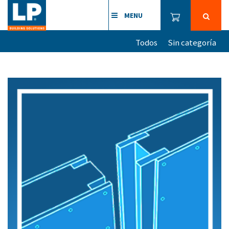
MENU
Todos
Sin categoría